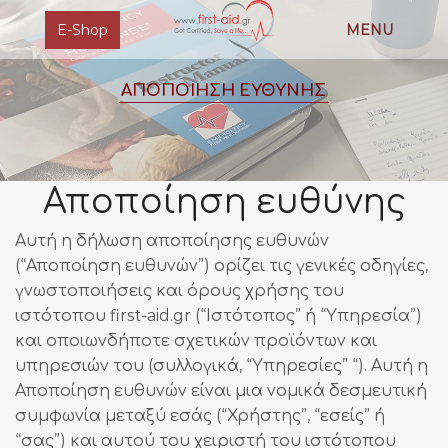
E-Shop
MENU
ΑΠΟΠΟΙΗΣΗ ΕΥΘΥΝΗΣ
Αποποίηση ευθύνης
Αυτή η δήλωση αποποίησης ευθυνών
(“Αποποίηση ευθυνών”) ορίζει τις γενικές οδηγίες,
γνωστοποιήσεις και όρους χρήσης του
ιστότοπου first-aid.gr (“Ιστότοπος” ή “Υπηρεσία”)
και οποιωνδήποτε σχετικών προϊόντων και
υπηρεσιών του (συλλογικά, “Υπηρεσίες” “). Αυτή η
Αποποίηση ευθυνών είναι μια νομικά δεσμευτική
συμφωνία μεταξύ εσάς (“Χρήστης”, “εσείς” ή
“σας”) και αυτού του χειριστή του ιστότοπου