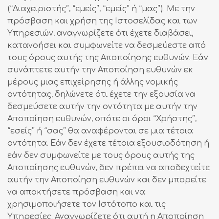
(“Διαχειριστής”, “εμείς”, “εμείς” ή “μας”). Με την
πρόσβαση και χρήση της Ιστοσελίδας και των
Υπηρεσιών, αναγνωρίζετε ότι έχετε διαβάσει,
κατανοήσει και συμφωνείτε να δεσμεύεστε από
τους όρους αυτής της Αποποίησης ευθυνών. Εάν
συνάπτετε αυτήν την Αποποίηση ευθυνών εκ
μέρους μιας επιχείρησης ή άλλης νομικής
οντότητας, δηλώνετε ότι έχετε την εξουσία να
δεσμεύσετε αυτήν την οντότητα με αυτήν την
Αποποίηση ευθυνών, οπότε οι όροι “Χρήστης”,
“εσείς” ή “σας” θα αναφέρονται σε μια τέτοια
οντότητα. Εάν δεν έχετε τέτοια εξουσιοδότηση ή
εάν δεν συμφωνείτε με τους όρους αυτής της
Αποποίησης ευθυνών, δεν πρέπει να αποδεχτείτε
αυτήν την Αποποίηση ευθυνών και δεν μπορείτε
να αποκτήσετε πρόσβαση και να
χρησιμοποιήσετε τον Ιστότοπο και τις
Υπηρεσίες. Αναγνωρίζετε ότι αυτή η Αποποίηση