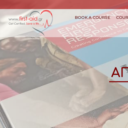
BOOK A COURSE
COUR
Α