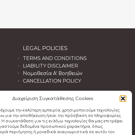
LEGAL POLICIES
TERMS AND CONDITIONS
LIABILITY DISCLAIMER
Νομοθεσία Α' Βοηθειών
CANCELLATION POLICY
Διαχείριση Συγκατάθεσης Cookies
ρέχουμε την καλύτερη εμπειρία, χρησιμοποιούμε τεχνολογίες
ies για την αποθήκευση ή/και την πρόσβαση σε πληροφορίες
 Η συγκατάθεση για τις εν λόγω τεχνολογίες θα μας επιτρέψει
ργαστούμε δεδομένα προσωπικού χαρακτήρα, όπως
ρά περιήγησης ή μοναδικά αναγνωριστικά σε αυτόν τον