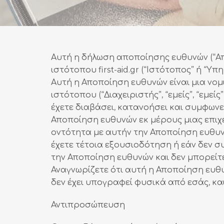
Αυτή η δήλωση αποποίησης ευθυνών (“Απο
ιστότοπου first-aid.gr (“Ιστότοπος” ή “Υ
Αυτή η Αποποίηση ευθυνών είναι μια νομι
ιστότοπου (“Διαχειριστής”, “εμείς”, “εμε
έχετε διαβάσει, κατανοήσει και συμφων
Αποποίηση ευθυνών εκ μέρους μιας επιχε
οντότητα με αυτήν την Αποποίηση ευθυνών
έχετε τέτοια εξουσιοδότηση ή εάν δεν σ
την Αποποίηση ευθυνών και δεν μπορείτ
Αναγνωρίζετε ότι αυτή η Αποποίηση ευθυ
δεν έχει υπογραφεί φυσικά από εσάς, κα
Αντιπροσώπευση