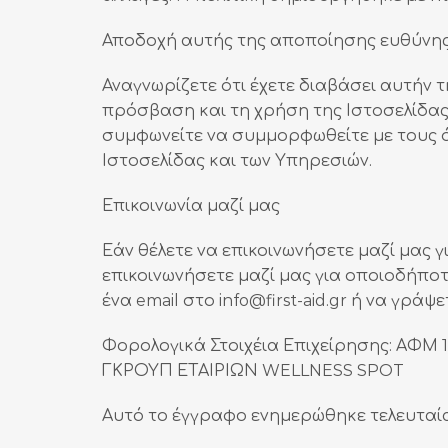
Αποδοχή αυτής της αποποίησης ευθύνη
Αναγνωρίζετε ότι έχετε διαβάσει αυτήν 
πρόσβαση και τη χρήση της Ιστοσελίδας
συμφωνείτε να συμμορφωθείτε με τους 
Ιστοσελίδας και των Υπηρεσιών.
Επικοινωνία μαζί μας
Εάν θέλετε να επικοινωνήσετε μαζί μας 
επικοινωνήσετε μαζί μας για οποιοδήποτε
ένα email στο info@first-aid.gr ή να γράψ
Φορολογικά Στοιχέια Επιχείρησης: ΑΦ
ΓΚΡΟΥΠ ΕΤΑΙΡΙΩΝ WELLNESS SPOT
Αυτό το έγγραφο ενημερώθηκε τελευταία