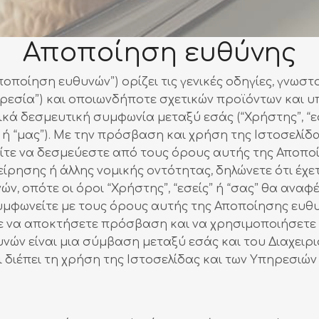
Αποποίηση ευθύνης
ποίηση ευθυνών”) ορίζει τις γενικές οδηγίες, γνωστ
πηρεσία”) και οποιωνδήποτε σχετικών προϊόντων και υπ
κά δεσμευτική συμφωνία μεταξύ εσάς (“Χρήστης”, “εσε
ίς” ή “μας”). Με την πρόσβαση και χρήση της Ιστοσελί
είτε να δεσμεύεστε από τους όρους αυτής της Αποπο
ίρησης ή άλλης νομικής οντότητας, δηλώνετε ότι έχε
, οπότε οι όροι “Χρήστης”, “εσείς” ή “σας” θα αναφέ
υμφωνείτε με τους όρους αυτής της Αποποίησης ευθυ
ε να αποκτήσετε πρόσβαση και να χρησιμοποιήσετε τ
νών είναι μια σύμβαση μεταξύ εσάς και του Διαχειρι
ι διέπει τη χρήση της Ιστοσελίδας και των Υπηρεσιών