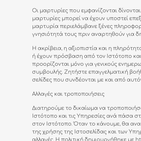
Οι μαρτυρίες που εμφανίζονται δίνοντα
μαρτυρίες μπορεί να έχουν υποστεί επεξ
μαρτυρία περιελάμβανε ξένες πληροφορίε
γνησιότητά τους πριν αναρτηθούν για δ
Η ακρίβεια, η αξιοπιστία και η πληρότη
ή έχουν πρόσβαση από τον Ιστότοπο και 
προορίζονται μόνο για γενικούς ενημερω
συμβουλής. Ζητήστε επαγγελματική βοήθε
σελίδες που συνδέονται με και από αυτό
Αλλαγές και τροποποιήσεις
Διατηρούμε το δικαίωμα να τροποποιήσ
Ιστότοπο και τις Υπηρεσίες ανά πάσα σ
στον Ιστότοπο. Όταν το κάνουμε, θα αν
της χρήσης της Ιστοσελίδας και των Υπη
αλλαγές. Η πολιτική δημιουργήθηκε με ht