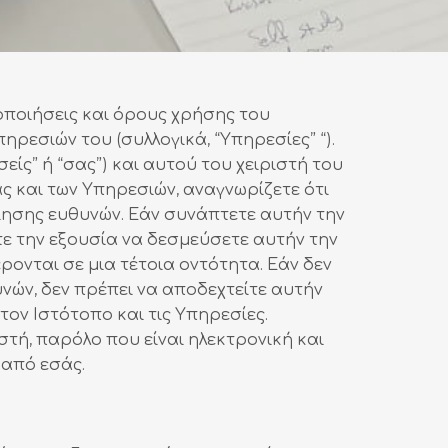
οποιήσεις και όρους χρήσης του
ηρεσιών του (συλλογικά, “Υπηρεσίες” “).
ίς” ή “σας”) και αυτού του χειριστή του
δας και των Υπηρεσιών, αναγνωρίζετε ότι
ίησης ευθυνών. Εάν συνάπτετε αυτήν την
τε την εξουσία να δεσμεύσετε αυτήν την
ρονται σε μια τέτοια οντότητα. Εάν δεν
νών, δεν πρέπει να αποδεχτείτε αυτήν
ον Ιστότοπο και τις Υπηρεσίες.
στή, παρόλο που είναι ηλεκτρονική και
 από εσάς.