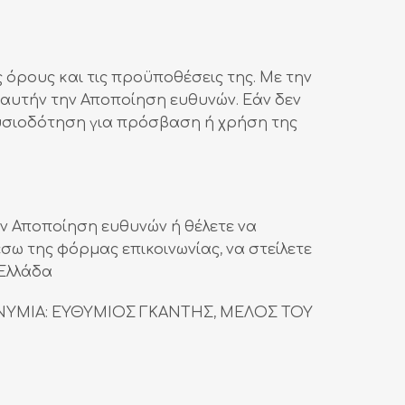
 όρους και τις προϋποθέσεις της. Με την
 αυτήν την Αποποίηση ευθυνών. Εάν δεν
ουσιοδότηση για πρόσβαση ή χρήση της
ην Αποποίηση ευθυνών ή θέλετε να
έσω της φόρμας επικοινωνίας, να στείλετε
 Ελλάδα
ΠΩΝΥΜΙΑ: ΕΥΘΥΜΙΟΣ ΓΚΑΝΤΗΣ, ΜΕΛΟΣ ΤΟΥ