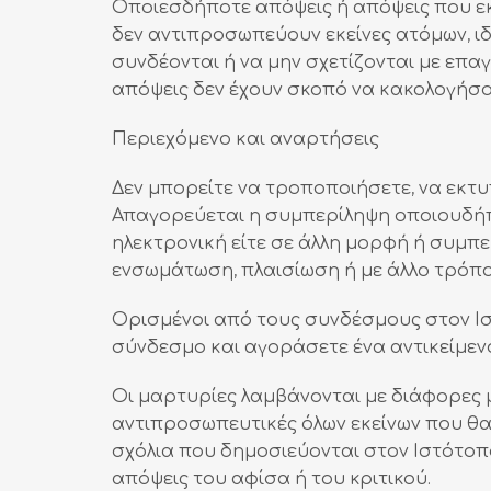
Οποιεσδήποτε απόψεις ή απόψεις που ε
δεν αντιπροσωπεύουν εκείνες ατόμων, ιδ
συνδέονται ή να μην σχετίζονται με επα
απόψεις δεν έχουν σκοπό να κακολογήσου
Περιεχόμενο και αναρτήσεις
Δεν μπορείτε να τροποποιήσετε, να εκτ
Απαγορεύεται η συμπερίληψη οποιουδήπο
ηλεκτρονική είτε σε άλλη μορφή ή συμπ
ενσωμάτωση, πλαισίωση ή με άλλο τρόπο 
Ορισμένοι από τους συνδέσμους στον Ιστ
σύνδεσμο και αγοράσετε ένα αντικείμενο
Οι μαρτυρίες λαμβάνονται με διάφορες 
αντιπροσωπευτικές όλων εκείνων που θα 
σχόλια που δημοσιεύονται στον Ιστότοπο
απόψεις του αφίσα ή του κριτικού.