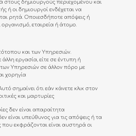
ά στους δημιουργούς περιεχομένου και
ς ή οι δημιουργοί ενδέχεται να
εται ρητά. Οποιεσδήποτε απόψεις ή
οργανισμό, εταιρεία ή άτομο.
τότοπου και των Υπηρεσιών.
άλλη εργασία, είτε σε έντυπη ή
 των Υπηρεσιών σε άλλον πόρο με
αι χορηγία
υτό σημαίνει ότι εάν κάνετε κλικ στον
ριτικές και μαρτυρίες
ίες δεν είναι απαραίτητα
ν είναι υπεύθυνος για τις απόψεις ή τα
ς που εκφράζονται είναι αυστηρά οι