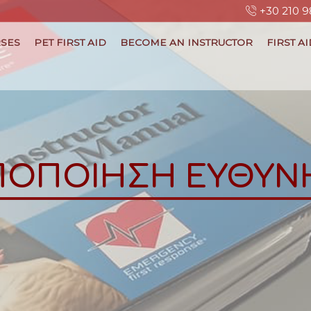
+30 210 9
SES
PET FIRST AID
BECOME AN INSTRUCTOR
FIRST A
ΠΟΠΟΙΗΣΗ ΕΥΘΥΝ