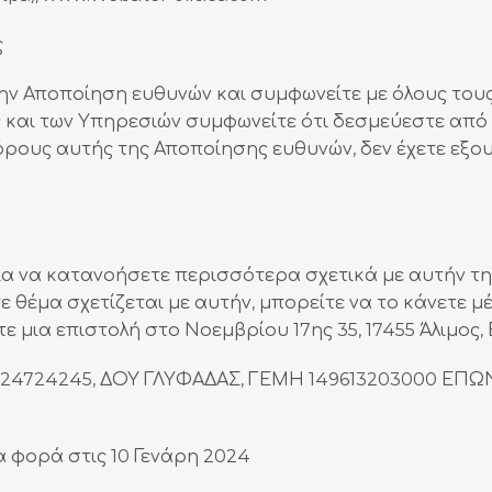
ς
την Αποποίηση ευθυνών και συμφωνείτε με όλους τους
 και των Υπηρεσιών συμφωνείτε ότι δεσμεύεστε από
όρους αυτής της Αποποίησης ευθυνών, δεν έχετε εξ
για να κατανοήσετε περισσότερα σχετικά με αυτήν τ
 θέμα σχετίζεται με αυτήν, μπορείτε να το κάνετε μ
ετε μια επιστολή στο Νοεμβρίου 17ης 35, 17455 Άλιμος,
Μ 124724245, ΔΟΥ ΓΛΥΦΑΔΑΣ, ΓΕΜΗ 149613203000 Ε
 φορά στις 10 Γενάρη 2024