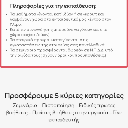
Πληροφορίες για την εκπαίδευση:
Τα μαθήματα γίνονται κατ’ ιδίαν ή σε γκρουπ και
λαμβάνουν χώρα στο εκπαιδευτικό μας κέντρο στον
Άλιμο.
Κατόπιν συνεννόησης μπορούνε να γίνουν και στο
χώρο σας(κατ’οίκον).
Τα εταιρικά προγράμματα γίνονται στις
εγκαταστάσεις της εταιρείας σας πανελλαδικά.
Τα σεμινάρια προσφέρονται δωρεάν σε Ν.Π.Δ.Δ. υπό
την αιγίδα τους(
Ισχύουν όροι και προϋποθέσεις.)
Προσφέρουμε 5 κύριες κατηγορίες
Σεμινάρια
–
Πιστοποίηση
–
Ειδικές πρώτες
βοήθειες
–
Πρώτες βοήθειες στην εργασία
–
Γίνε
εκπαιδευτής