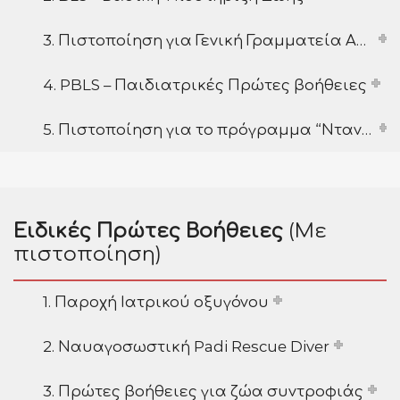
3. Πιστοποίηση για Γενική Γραμματεία Αθλητισμού
4. PBLS – Παιδιατρικές Πρώτες βοήθειες
5. Πιστοποίηση για το πρόγραμμα “Νταντάδες της Γειτονιάς”
Ειδικές Πρώτες Βοήθειες
(Με
πιστοποίηση)
1. Παροχή Ιατρικού οξυγόνου
2. Ναυαγοσωστική Padi Rescue Diver
3. Πρώτες βοήθειες για ζώα συντροφιάς