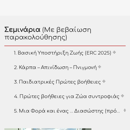
Σεμινάρια
(Με βεβαίωση
παρακολούθησης)
1. Βασική Υποστήριξη Ζωής (ERC 2025)
2. Κάρπα – Απινίδωση – Πνιγμονή
3. Παιδιατρικές Πρώτες βοήθειες
4. Πρώτες βοήθειες για Ζώα συντροφιάς
5. Μια Φορά και ένας … Διασώστης (πρόγραμμα για παιδιά προσχολικής ηλικίας)