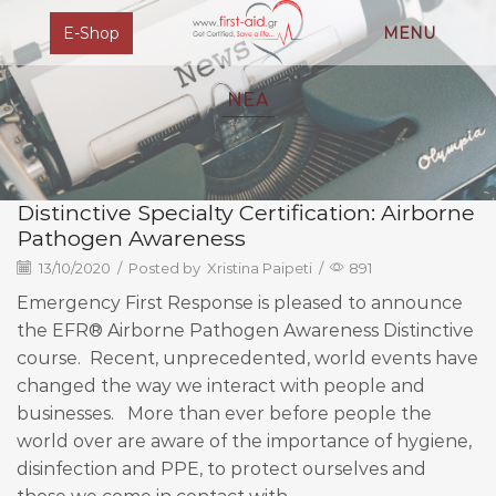
E-Shop
MENU
ΝΕΑ
Distinctive Specialty Certification: Airborne
Pathogen Awareness
13/10/2020
/
Posted by
Xristina Paipeti
/
891
Emergency First Response is pleased to announce
the EFR® Airborne Pathogen Awareness Distinctive
course. Recent, unprecedented, world events have
changed the way we interact with people and
businesses. More than ever before people the
world over are aware of the importance of hygiene,
disinfection and PPE, to protect ourselves and