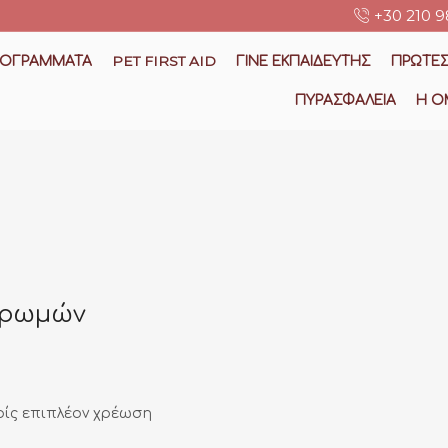
+30 210 9
ΡΟΓΡΆΜΜΑΤΑ
PET FIRST AID
ΓΙΝΕ ΕΚΠΑΙΔΕΥΤΗΣ
ΠΡΩΤΕΣ
ΠΥΡΑΣΦΆΛΕΙΑ
Η Ο
ηρωμών
ίς επιπλέον χρέωση