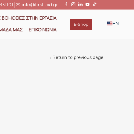
831101
info@first-aid.gr
 ΒΟΗΘΕΙΕΣ ΣΤΗΝ ΕΡΓΑΣΙΑ
EN
E-Shop
ΜΆΔΑ ΜΑΣ
ΕΠΙΚΟΙΝΩΝΊΑ
Return to previous page