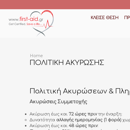
ΚΛΕΊΣΕ ΘΈΣΗ
Π
Home
ΠΟΛΙΤΙΚΉ ΑΚΎΡΩΣΗΣ
Πολιτική Ακυρώσεων & Πλ
Ακυρώσεις Συμμετοχής
Ακύρωση έως και
72 ώρες πριν
την έναρξη:
Δυνατότητα
αλλαγής ημερομηνίας (1 φορά)
χωρ
Ακύρωση έως και
48 ώρες πριν
: