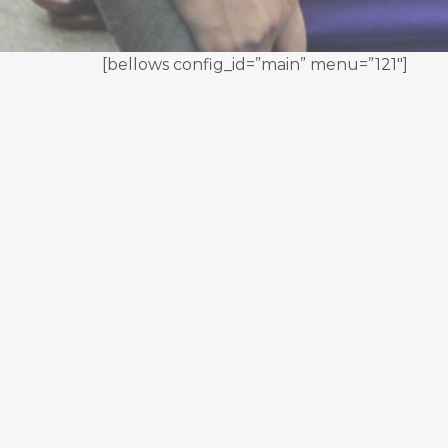
[bellows config_id=”main” menu=”121″]