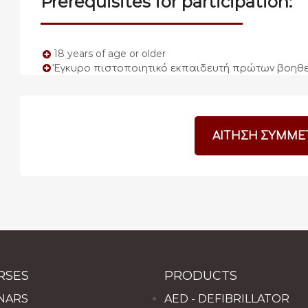
Prerequisites for participation:
18 years of age or older
Έγκυρο πιστοποιητικό εκπαιδευτή πρώτων βοηθε
ΑΙΤΗΣΗ ΣΥΜΜΕ
RSES
PRODUCTS
NARS
AED - DEFIBRILLATOR