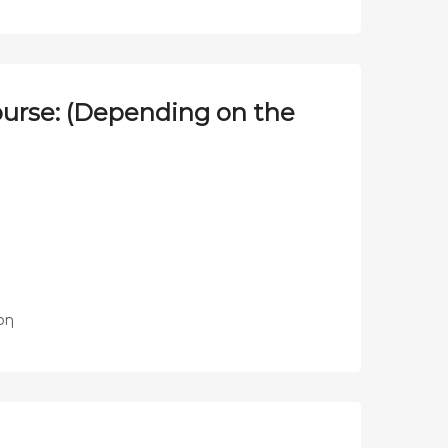
ourse: (Depending on the
φη