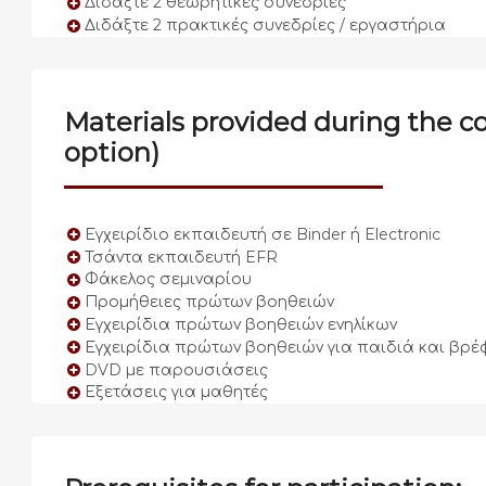
Διδάξτε 2 θεωρητικές συνεδρίες
Διδάξτε 2 πρακτικές συνεδρίες / εργαστήρια
Materials provided during the c
option)
Εγχειρίδιο εκπαιδευτή σε Binder ή Electronic
Τσάντα εκπαιδευτή EFR
Φάκελος σεμιναρίου
Προμήθειες πρώτων βοηθειών
Εγχειρίδια πρώτων βοηθειών ενηλίκων
Εγχειρίδια πρώτων βοηθειών για παιδιά και βρέ
DVD με παρουσιάσεις
Εξετάσεις για μαθητές