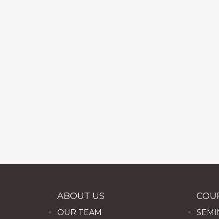
ABOUT US
COU
OUR TEAM
SEMI