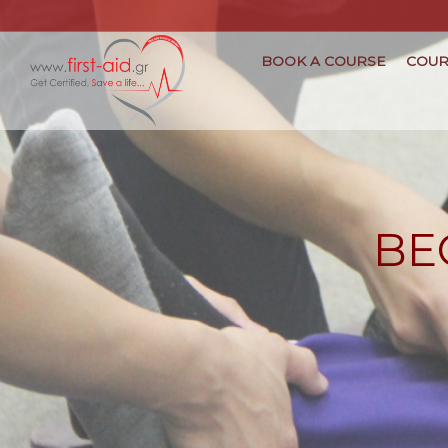
BOOK A COURSE
COUR
BE