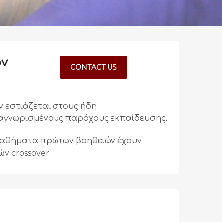
ών
CONTACT US
 εστιάζεται στους ήδη
ναγνωρισμένους παρόχους εκπαίδευσης.
 μαθήματα πρώτων βοηθειών έχουν
ν crossover.