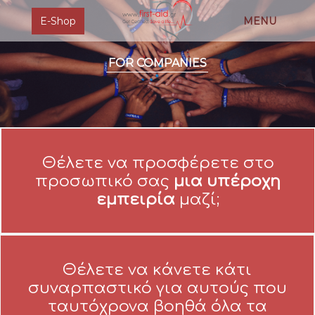
E-Shop
MENU
FOR COMPANIES
Θέλετε να προσφέρετε στο
προσωπικό σας
μια υπέροχη
εμπειρία
μαζί;
Θέλετε να κάνετε κάτι
συναρπαστικό για αυτούς που
ταυτόχρονα βοηθά όλα τα