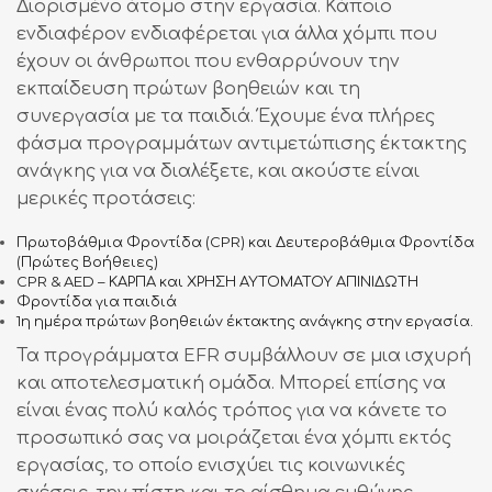
Διορισμένο άτομο στην εργασία. Κάποιο
ενδιαφέρον ενδιαφέρεται για άλλα χόμπι που
έχουν οι άνθρωποι που ενθαρρύνουν την
εκπαίδευση πρώτων βοηθειών και τη
συνεργασία με τα παιδιά. Έχουμε ένα πλήρες
φάσμα προγραμμάτων αντιμετώπισης έκτακτης
ανάγκης για να διαλέξετε, και ακούστε είναι
μερικές προτάσεις:
Πρωτοβάθμια Φροντίδα (CPR) και Δευτεροβάθμια Φροντίδα
(Πρώτες Βοήθειες)
CPR & AED – ΚΑΡΠΑ και ΧΡΗΣΗ ΑΥΤΟΜΑΤΟΥ ΑΠΙΝΙΔΩΤΗ
Φροντίδα για παιδιά
1η ημέρα πρώτων βοηθειών έκτακτης ανάγκης στην εργασία.
Τα προγράμματα EFR συμβάλλουν σε μια ισχυρή
και αποτελεσματική ομάδα. Μπορεί επίσης να
είναι ένας πολύ καλός τρόπος για να κάνετε το
προσωπικό σας να μοιράζεται ένα χόμπι εκτός
εργασίας, το οποίο ενισχύει τις κοινωνικές