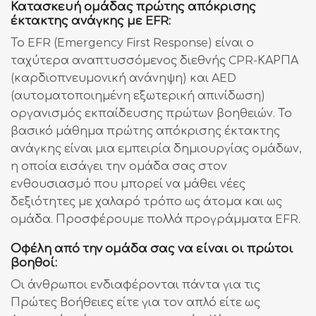
Κατασκευή ομάδας πρώτης απόκρισης
έκτακτης ανάγκης με EFR:
Το EFR (Emergency First Response) είναι ο
ταχύτερα αναπτυσσόμενος διεθνής CPR-ΚΑΡΠΑ
(καρδιοπνευμονική ανάνηψη) και AED
(αυτοματοποιημένη εξωτερική απινίδωση)
οργανισμός εκπαίδευσης πρώτων βοηθειών. Το
βασικό μάθημα πρώτης απόκρισης έκτακτης
ανάγκης είναι μια εμπειρία δημιουργίας ομάδων,
η οποία εισάγει την ομάδα σας στον
ενθουσιασμό που μπορεί να μάθει νέες
δεξιότητες με χαλαρό τρόπο ως άτομα και ως
ομάδα. Προσφέρουμε πολλά προγράμματα EFR
.
Οφέλη από την ομάδα σας να είναι οι πρώτοι
βοηθοί:
Οι άνθρωποι ενδιαφέρονται πάντα για τις
Πρώτες Βοήθειες είτε για τον απλό είτε ως